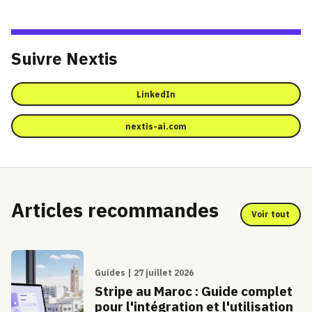
Suivre Nextis
LinkedIn
nextis-ai.com
Articles recommandes
Voir tout
Guides | 27 juillet 2026
Stripe au Maroc : Guide complet
pour l'intégration et l'utilisation