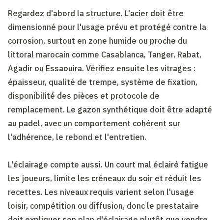
Regardez d'abord la structure. L'acier doit être
dimensionné pour l'usage prévu et protégé contre la
corrosion, surtout en zone humide ou proche du
littoral marocain comme Casablanca, Tanger, Rabat,
Agadir ou Essaouira. Vérifiez ensuite les vitrages :
épaisseur, qualité de trempe, système de fixation,
disponibilité des pièces et protocole de
remplacement. Le gazon synthétique doit être adapté
au padel, avec un comportement cohérent sur
l'adhérence, le rebond et l'entretien.
L'éclairage compte aussi. Un court mal éclairé fatigue
les joueurs, limite les créneaux du soir et réduit les
recettes. Les niveaux requis varient selon l'usage
loisir, compétition ou diffusion, donc le prestataire
doit expliquer son plan d'éclairage plutôt que vendre