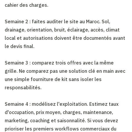
cahier des charges.
Semaine 2 : faites auditer le site au Maroc. Sol,
drainage, orientation, bruit, éclairage, accès, climat
local et autorisations doivent être documentés avant
le devis final.
Semaine 3 : comparez trois offres avec la même
grille. Ne comparez pas une solution clé en main avec
une simple fourniture de kit sans isoler les
responsabilités.
Semaine 4 : modélisez l'exploitation. Estimez taux
d'occupation, prix moyen, charges, maintenance,
marketing, coaching et saisonnalité. Si vous devez
prioriser les premiers workflows commerciaux du