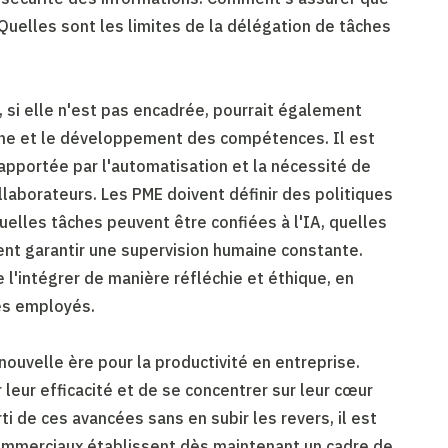
uelles sont les limites de la délégation de tâches
 si elle n'est pas encadrée, pourrait également
aine et le développement des compétences. Il est
é apportée par l'automatisation et la nécessité de
ollaborateurs. Les PME doivent définir des politiques
quelles tâches peuvent être confiées à l'IA, quelles
nt garantir une supervision humaine constante.
e l'intégrer de manière réfléchie et éthique, en
ses employés.
ouvelle ère pour la productivité en entreprise.
leur efficacité et de se concentrer sur leur cœur
i de ces avancées sans en subir les revers, il est
commerciaux établissent dès maintenant un cadre de