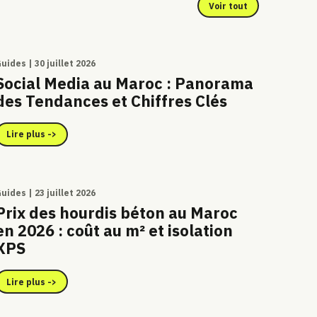
Voir tout
uides | 30 juillet 2026
Social Media au Maroc : Panorama
des Tendances et Chiffres Clés
Lire plus ->
uides | 23 juillet 2026
Prix des hourdis béton au Maroc
en 2026 : coût au m² et isolation
XPS
Lire plus ->