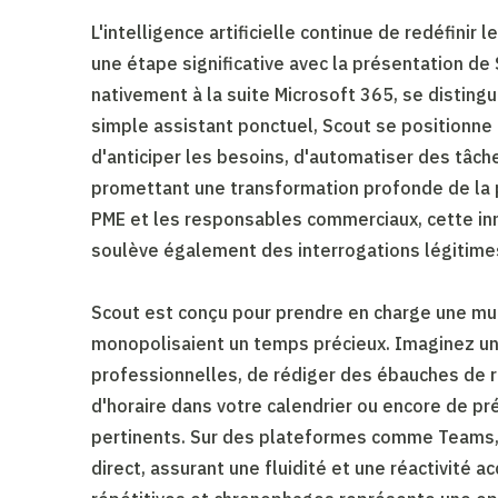
L'intelligence artificielle continue de redéfinir l
une étape significative avec la présentation de 
nativement à la suite Microsoft 365, se distingue
simple assistant ponctuel, Scout se positionn
d'anticiper les besoins, d'automatiser des tâch
promettant une transformation profonde de la p
PME et les responsables commerciaux, cette inn
soulève également des interrogations légitime
Scout est conçu pour prendre en charge une mult
monopolisaient un temps précieux. Imaginez un
professionnelles, de rédiger des ébauches de r
d'horaire dans votre calendrier ou encore de p
pertinents. Sur des plateformes comme Teams, 
direct, assurant une fluidité et une réactivité 