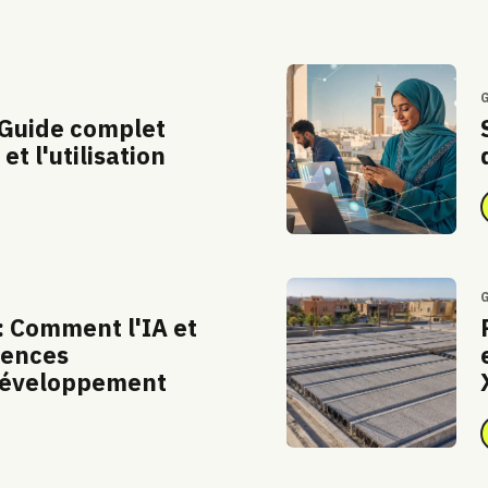
G
 Guide complet
et l'utilisation
G
 Comment l'IA et
gences
 développement