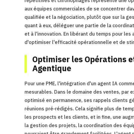
répétitives et chronophages représente une opp
aux équipes commerciales de se concentrer davan
qualifiée et la négociation, plutôt que sur la ge
quant à eux, déléguer une partie de la coordina
et à l'innovation. En libérant du temps pour les 
d'optimiser l'efficacité opérationnelle et de sti
Optimiser les Opérations et
Agentique
Pour une PME, l'intégration d'un agent IA comme
mesurables. Dans le domaine des ventes, par e
optimisé en permanence, ses rappels clients 
réunions pré-rédigés. Cela signifie plus de temps
les prospects et les clients, et in fine, une au
la gestion des projets, la coordination des équ
pourraient être grandement facilitées. L'agent 