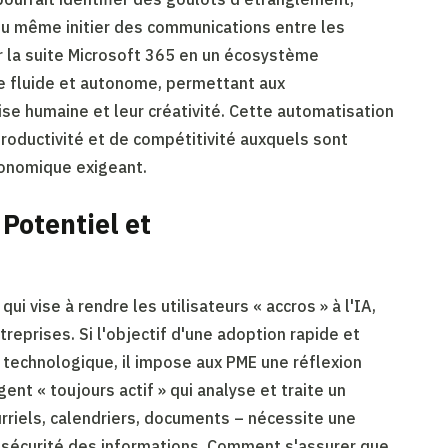
u même initier des communications entre les
r la suite Microsoft 365 en un écosystème
re fluide et autonome, permettant aux
ise humaine et leur créativité. Cette automatisation
roductivité et de compétitivité auxquels sont
onomique exigeant.
 Potentiel et
i vise à rendre les utilisateurs « accros » à l'IA,
reprises. Si l'objectif d'une adoption rapide et
technologique, il impose aux PME une réflexion
ent « toujours actif » qui analyse et traite un
riels, calendriers, documents – nécessite une
 la sécurité des informations. Comment s'assurer que