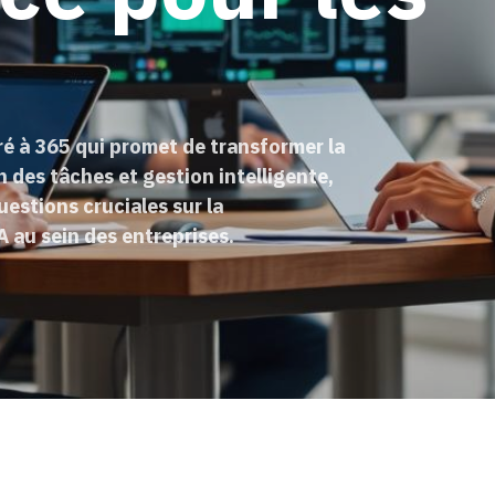
ré à 365 qui promet de transformer la
 des tâches et gestion intelligente,
uestions cruciales sur la
A au sein des entreprises.