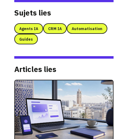
Sujets lies
Agents IA
CRM IA
Automatisation
Guides
Articles lies