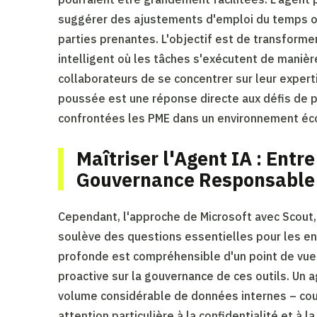
suggérer des ajustements d'emploi du temps o
parties prenantes. L'objectif est de transforme
intelligent où les tâches s'exécutent de maniè
collaborateurs de se concentrer sur leur expert
poussée est une réponse directe aux défis de p
confrontées les PME dans un environnement éc
Maîtriser l'Agent IA : Entre
Gouvernance Responsable
Cependant, l'approche de Microsoft avec Scout, qu
soulève des questions essentielles pour les ent
profonde est compréhensible d'un point de vue 
proactive sur la gouvernance de ces outils. Un ag
volume considérable de données internes – cour
attention particulière à la confidentialité et à