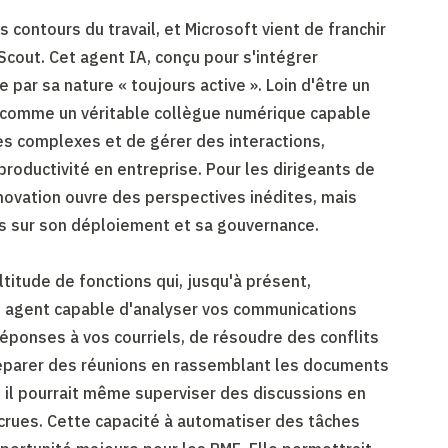
es contours du travail, et Microsoft vient de franchir
Scout. Cet agent IA, conçu pour s'intégrer
 par sa nature « toujours active ». Loin d'être un
e comme un véritable collègue numérique capable
es complexes et de gérer des interactions,
roductivité en entreprise. Pour les dirigeants de
ovation ouvre des perspectives inédites, mais
s sur son déploiement et sa gouvernance.
itude de fonctions qui, jusqu'à présent,
 agent capable d'analyser vos communications
éponses à vos courriels, de résoudre des conflits
réparer des réunions en rassemblant les documents
il pourrait même superviser des discussions en
accrues. Cette capacité à automatiser des tâches