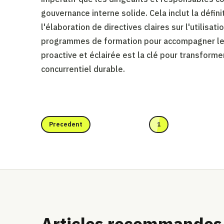
gouvernance interne solide. Cela inclut la défi
l'élaboration de directives claires sur l'utilisat
programmes de formation pour accompagner les
proactive et éclairée est la clé pour transform
concurrentiel durable.
Precedent
1
Articles recommandes