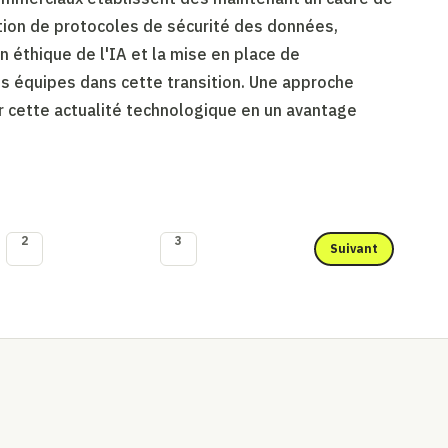
nition de protocoles de sécurité des données,
ion éthique de l'IA et la mise en place de
 équipes dans cette transition. Une approche
er cette actualité technologique en un avantage
2
3
Suivant