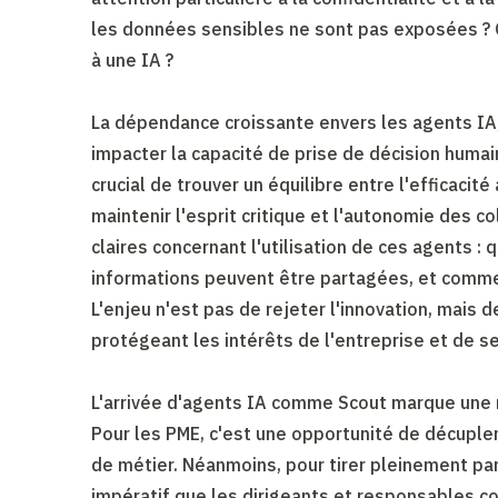
les données sensibles ne sont pas exposées ? Q
à une IA ?
La dépendance croissante envers les agents IA,
impacter la capacité de prise de décision hum
crucial de trouver un équilibre entre l'efficacit
maintenir l'esprit critique et l'autonomie des c
claires concernant l'utilisation de ces agents : 
informations peuvent être partagées, et comme
L'enjeu n'est pas de rejeter l'innovation, mais d
protégeant les intérêts de l'entreprise et de 
L'arrivée d'agents IA comme Scout marque une n
Pour les PME, c'est une opportunité de décupler 
de métier. Néanmoins, pour tirer pleinement part
impératif que les dirigeants et responsables 