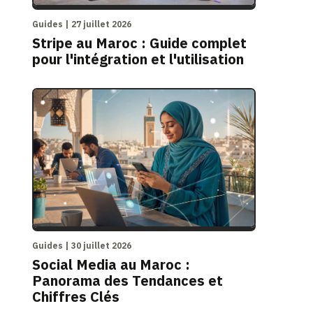
Guides | 27 juillet 2026
Stripe au Maroc : Guide complet
pour l'intégration et l'utilisation
Guides | 30 juillet 2026
Social Media au Maroc :
Panorama des Tendances et
Chiffres Clés